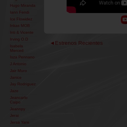
Hugo Miranda
Iann Fendi
Ice Flowidez
Inkas MOB
Inti & Vicente
Irving O.D
◄Estrenos Recientes
Isabela
Merced
Isza Pennano
J Antonio
Jair Muro
Janice
Jay Rodriguez
Jaze
Jeancarlo
Caipo
Jeannpy
Jerai
Jersa Yare