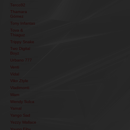
Terco92
Thamara
Gómez
Tony Infantas
Tova &
Thiaguz
Trippy Snake
Two Digital
Boyz
Urbano 777
Venti
Vidal
Viko Ztyle
Vladimonti
Wam
Wendy Sulca
Yamal
Yango Sad
Yezzy Wallace
Young Eiby