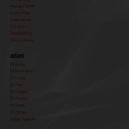
Young Fawda
Zafiro Rap
Zafre Sucio
Zet Polo
ZikaBadBoy
Zona Infame
DEEJAYS
Dj Axion
Dj Bryanflow
Dj Linda
Dj Paul
Dj Peligro
Dj Raulito
Dj Towa
Dj Zanes
Edgar Aguirre