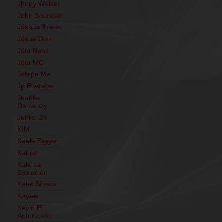
Jhony Welker
John Soundah
Joshua Braun
Josue Diaz
Jota Benz
Jota MC
Jotape Ma
Jp El Arabe
Juanke
Demenzy
Junior JR
KIM
Kaele Bigger
Kairoz
Kale La
Evolución
Kalet Silvera
Kayfex
Kevin El
Autorizado