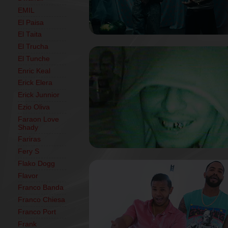
EMIL
El Paisa
El Taita
El Trucha
El Tunche
Enric Keal
Erick Elera
Erick Junnior
Ezio Oliva
Faraon Love
Shady
Fariras
Fery S
Flako Dogg
Flavor
Franco Banda
Franco Chiesa
Franco Port
Frank