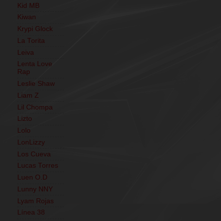
Kid MB
Kiwan
Krypi Glock
La Torita
Leiva
Lenta Love
Rap
Leslie Shaw
Liam Z
Lil Chompa
Lizto
Lolo
LonLizzy
Los Cueva
Lucas Torres
Luen O.D
Lunny NNY
Lyam Rojas
Línea 38